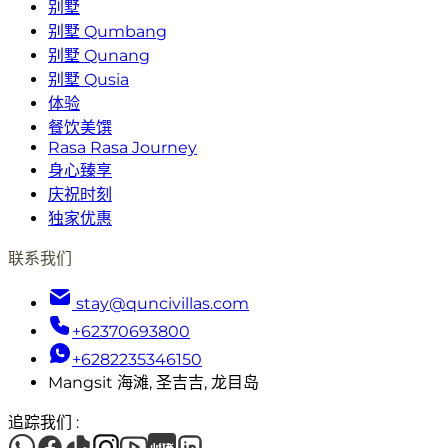
别墅
别墅 Qumbang
别墅 Qunang
别墅 Qusia
体验
餐饮美馔
Rasa Rasa Journey
身心臻享
庆祝时刻
独家优惠
联系我们
stay@quncivillas.com
+62370693800
+6282235346150
Mangsit 海滩, 圣吉吉, 龙目岛
追踪我们
: