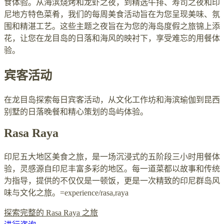
食体验。从海滨烧烤和龙虾之夜，到精选牛排、寿司之夜和印
尼地方特色菜肴，我们的每周美食活动旨在为您呈现美味、氛
围和精湛工艺。这些主题之夜旨在为您的海岛度假之旅锦上添
花，让您在龙目岛的日落和海风的映衬下，享受难忘的用餐体
验。
宾客活动
在龙目岛探索每日宾客活动，从文化工作坊和海滨瑜伽到昆西
别墅的日落晚餐和精心策划的岛屿体验。
Rasa Raya
印尼五大地区美食之旅，是一场沉浸式的五阶段三小时用餐体
验，灵感源自印尼丰富多彩的地区。每一道菜都以故事和传统
为指导，提供的不仅仅是一顿饭，更是一次精致的印尼群岛风
味与文化之旅。=experience/rasa,raya
探索完整的 Rasa Raya 之旅