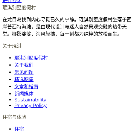
进行咨询
琨淇别墅度假村
在龙目岛找到内心寻觅已久的宁静。琨淇别墅度假村坐落于西
岸芒西特海滩，是由现代设计与迷人自然景观交融的热带天
堂。椰影婆娑，海风轻拂，每一刻都为纯粹的放松而生。
关于琨淇
琨淇别墅度假村
关于我们
常见问题
精选图集
文章和指南
新闻媒体
Sustainability
Privacy Policy
住宿与体验
住宿