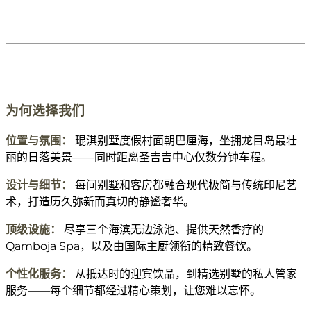
为何选择我们
位置与氛围：
琨淇别墅度假村面朝巴厘海，坐拥龙目岛最壮
丽的日落美景——同时距离圣吉吉中心仅数分钟车程。
设计与细节：
每间别墅和客房都融合现代极简与传统印尼艺
术，打造历久弥新而真切的静谧奢华。
顶级设施：
尽享三个海滨无边泳池、提供天然香疗的
Qamboja Spa，以及由国际主厨领衔的精致餐饮。
个性化服务：
从抵达时的迎宾饮品，到精选别墅的私人管家
服务——每个细节都经过精心策划，让您难以忘怀。