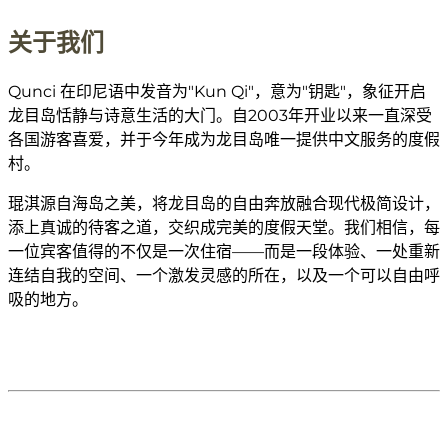
关于我们
Qunci 在印尼语中发音为"Kun Qi"，意为"钥匙"，象征开启
龙目岛恬静与诗意生活的大门。自2003年开业以来一直深受
各国游客喜爱，并于今年成为龙目岛唯一提供中文服务的度假
村。
琨淇源自海岛之美，将龙目岛的自由奔放融合现代极简设计，
添上真诚的待客之道，交织成完美的度假天堂。我们相信，每
一位宾客值得的不仅是一次住宿——而是一段体验、一处重新
连结自我的空间、一个激发灵感的所在，以及一个可以自由呼
吸的地方。