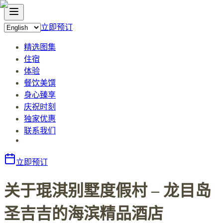
立即预订
精选图集
住宿
体验
餐饮美馔
身心臻享
庆祝时刻
独家优惠
联系我们
立即预订
关于琨淇别墅度假村 – 龙目岛
圣吉吉的海滨精品酒店