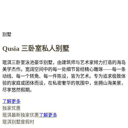
别墅
Qusia 三卧室私人别墅
琨淇三卧室泳池豪华别墅，由建筑师与艺术家倾力打造的海岛
美学杰作。宽阔空间中的每一处细节皆经精心雕琢——每一条
动线、每一个转角、每一件陈设，皆为艺术。专为追求极致体
验的家庭或团体而设，在私密奢华的氛围中，坐拥山海美景，
尽享悠然假期。
了解更多
独家优惠
琨淇最新独家优惠
了解更多
琨淇别墅度假村