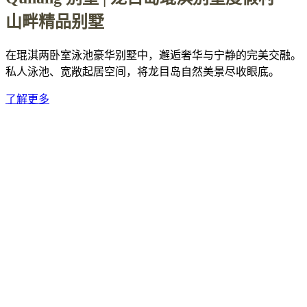
山畔精品别墅
在琨淇两卧室泳池豪华别墅中，邂逅奢华与宁静的完美交融。
私人泳池、宽敞起居空间，将龙目岛自然美景尽收眼底。
了解更多