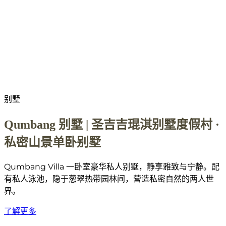
别墅
Qumbang 别墅 | 圣吉吉琨淇别墅度假村 ·
私密山景单卧别墅
Qumbang Villa 一卧室豪华私人别墅，静享雅致与宁静。配
有私人泳池，隐于葱翠热带园林间，营造私密自然的两人世
界。
了解更多