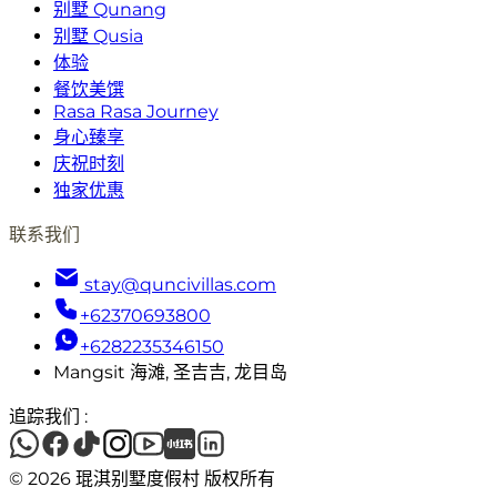
别墅 Qunang
别墅 Qusia
体验
餐饮美馔
Rasa Rasa Journey
身心臻享
庆祝时刻
独家优惠
联系我们
stay@quncivillas.com
+62370693800
+6282235346150
Mangsit 海滩, 圣吉吉, 龙目岛
追踪我们
:
© 2026 琨淇别墅度假村 版权所有