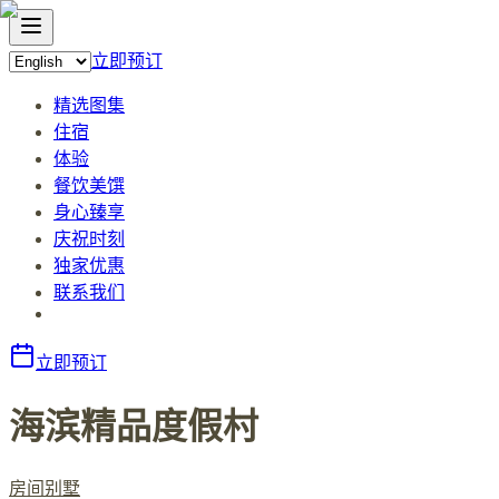
立即预订
精选图集
住宿
体验
餐饮美馔
身心臻享
庆祝时刻
独家优惠
联系我们
立即预订
海滨精品度假村
房间
别墅