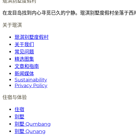
琨淇别墅度假村
在龙目岛找到内心寻觅已久的宁静。琨淇别墅度假村坐落于西
关于琨淇
琨淇别墅度假村
关于我们
常见问题
精选图集
文章和指南
新闻媒体
Sustainability
Privacy Policy
住宿与体验
住宿
别墅
别墅 Qumbang
别墅 Qunang