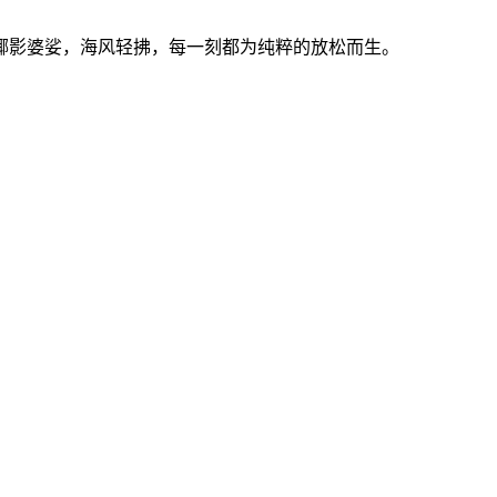
椰影婆娑，海风轻拂，每一刻都为纯粹的放松而生。