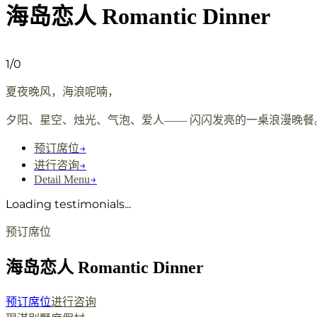
海岛恋人 Romantic Dinner
1
/
0
夏夜晚风，海浪呢喃，
夕阳、星空、烛光、气泡、爱人—— 闪闪发亮的一桌浪漫晚餐
→
预订席位
→
进行咨询
→
Detail Menu
Loading testimonials...
预订席位
海岛恋人 Romantic Dinner
预订席位
进行咨询