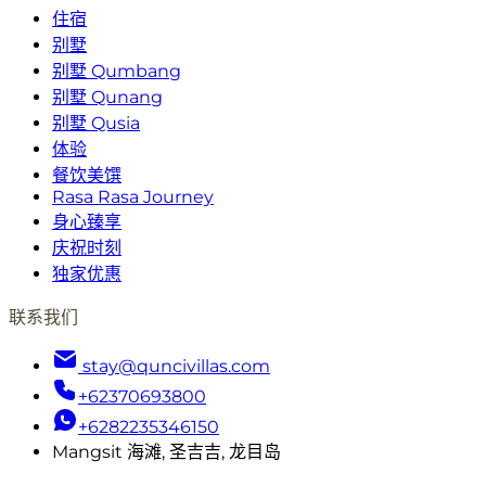
住宿
别墅
别墅 Qumbang
别墅 Qunang
别墅 Qusia
体验
餐饮美馔
Rasa Rasa Journey
身心臻享
庆祝时刻
独家优惠
联系我们
stay@quncivillas.com
+62370693800
+6282235346150
Mangsit 海滩, 圣吉吉, 龙目岛