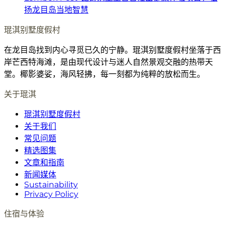
扬龙目岛当地智慧
琨淇别墅度假村
在龙目岛找到内心寻觅已久的宁静。琨淇别墅度假村坐落于西
岸芒西特海滩，是由现代设计与迷人自然景观交融的热带天
堂。椰影婆娑，海风轻拂，每一刻都为纯粹的放松而生。
关于琨淇
琨淇别墅度假村
关于我们
常见问题
精选图集
文章和指南
新闻媒体
Sustainability
Privacy Policy
住宿与体验