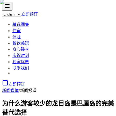
立即预订
精选图集
住宿
体验
餐饮美馔
身心臻享
庆祝时刻
独家优惠
联系我们
立即预订
新闻媒体
/
新闻报道
为什么游客较少的龙目岛是巴厘岛的完美
替代选择