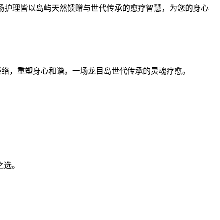
一场护理皆以岛屿天然馈赠与世代传承的愈疗智慧，为您的身心
疏通经络，重塑身心和谐。一场龙目岛世代传承的灵魂疗愈。
之选。
。