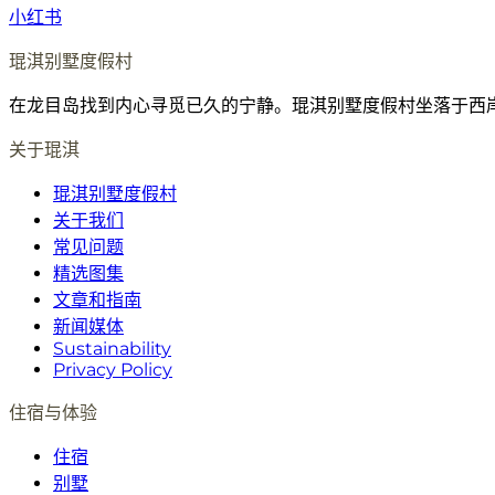
小红书
琨淇别墅度假村
在龙目岛找到内心寻觅已久的宁静。琨淇别墅度假村坐落于西
关于琨淇
琨淇别墅度假村
关于我们
常见问题
精选图集
文章和指南
新闻媒体
Sustainability
Privacy Policy
住宿与体验
住宿
别墅