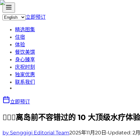
立即预订
精选图集
住宿
体验
餐饮美馔
身心臻享
庆祝时刻
独家优惠
联系我们
立即预订
💆🏻‍♀️离岛前不容错过的 10 大顶级水疗体
by Senggigi Editorial Team
2025年11月20日
•
Updated:
2