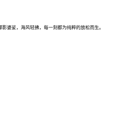
椰影婆娑，海风轻拂，每一刻都为纯粹的放松而生。